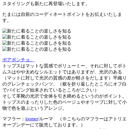
スタイリングも新たに再登場いたします。
たまには自前のコーディネートポイントをお伝えいたしま
す。
ボアポンチョ。
トップスはマットな質感でボリューミー、それに対してボト
ムスはやや太めなシルエットではありますが、光沢のある
（マットに対して光沢の質感の差が軽さをだします）平織り
のグレンチェックパンツ、（裾を折り返したところにオフ白
でパイピング始末されているところがニクい）
そして革靴の光沢で全体を引き締めるというのがポイント。
トップスのまったりした色のベージュやオリーブに対して小
物で色を遊ぶというアレンジ。
マフラー：
loomer
/ルーマ （※こちらのマフラーはアトリエ
オープンデーにて販売しております。）