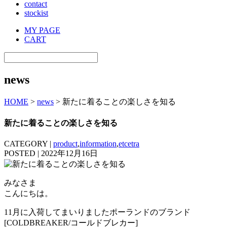
contact
stockist
MY PAGE
CART
news
HOME
>
news
> 新たに着ることの楽しさを知る
新たに着ることの楽しさを知る
CATEGORY |
product
,
information
,
etcetra
POSTED | 2022年12月16日
みなさま
こんにちは。
11月に入荷してまいりましたポーランドのブランド
[COLDBREAKER/コールドブレカー]