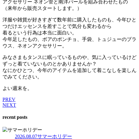
アクセサリー ネオン管と南洋パールを組み合わせたもの
（来年から販売スタートします。）
洋服や雑貨が好きすぎて数年前に購入したものも、今年ひと
つだけエッセンスを差すことで気分も変わるから
着るという行為は本当に面白い。
今年足したもの、ボアのポンチョ、手袋、トュジューのブラ
ウス、ネオンアクセサリー。
みなさまもタンスに眠っているものや、気に入っているけど
ずっと着ていないものとかありませんか？
なにかひとつ、今年のアイテムを追加して着こなしを楽しん
でみてください。
よい週末を。
PREV
NEXT
recent posts
2026.08.07
サマーホリデー