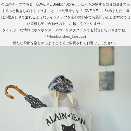
今回のテーマである『LOVE ME BonBonStore』。日々を謳歌する自分自身までも
まるっと抱きしめましょうよ！といった気持ちを『LOVE ME』に込めました。毎
日が愛おしさで溢れるようなラインナップを京都の都市でも展開いたしますのでぜ
ひ皆様お誘い合わせの上、お越しくださいませ。
タイムリーな情報はボンボンストアのインスタグラムでも配信していきますね。
(
@bonbonstore_kiosque
)
新たな季節を楽しめるようどうぞご自愛されてお過ごしください。