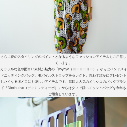
さらに夏のスタイリングのポイントとなるようなファッションアイテムもご用意し
ています。
カラフルな色や面白い素材が魅力の『yoyoyo（ヨーヨーヨー）』からはハンドメイ
ドニッティングバッグ、モバイルストラップをセレクト。思わず誰かにプレゼント
したくなるほど目にも楽しいアイテムです。毎回大人気のメキシコのバッグブラン
ド『
Diminutivo（ディミヌティーボ）
』からはタフで軽いメッシュバッグを今年も
ご用意しています。