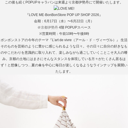
この後も続くPOPUPキャラバンは来週より京都伊勢丹にて開催いたします。
『LOVE ME-BonBonStore POP UP SHOP 2026』
会期：6月17日（水）〜6月22日（月）
＠京都伊勢丹
4階 POPUPスペース
※営業時間：午前10時〜午後8時
ボンボンストアの今年のテーマ『L’art de vivre（アール・ド・ヴィーヴル）』 生活
そのものを芸術のように豊かに感じられるような日々。その日々に自分の好きなも
のやこだわりを意識的に取り入れて、楽しみながら過ごしていくことこそ大人の嗜
み。京都の土地にはまさにそんなスタンスを体現している方々がたくさん居るは
ず！と想像しつつ…夏の傘を中心に毎日が楽しくなるようなラインナップを展開い
たします。