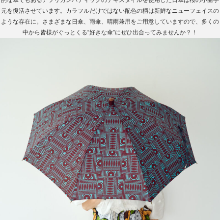
的な傘でもあるアフリカンバティックのテキスタイルを使用した日傘は桜の小曲手
元を復活させています。カラフルだけではない配色の柄は新鮮なニューフェイスの
ような存在に。さまざまな日傘、雨傘、晴雨兼用をご用意していますので、多くの
中から皆様がぐっとくる“好きな傘”にぜひ出合ってみませんか？！