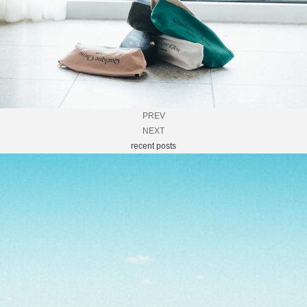
PREV
NEXT
recent posts