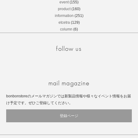
event
(155)
product
(160)
information
(251)
etcetra
(129)
column
(6)
follow us
Instagram
facebook
mail magazine
bonbonstoreのメールマガジンでは新製品情報や様々なイベント情報をお届
け予定です。ぜひご登録してください。
登録ページ