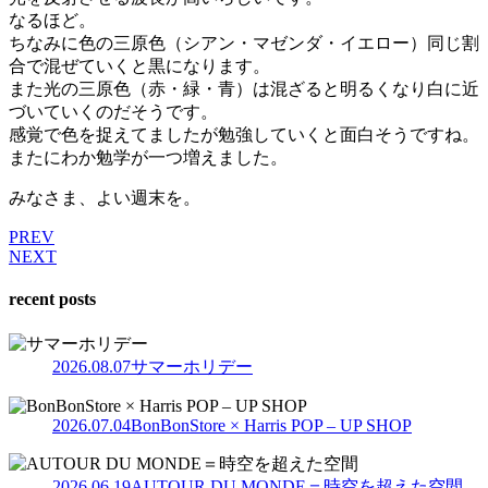
なるほど。
ちなみに色の三原色（シアン・マゼンダ・イエロー）同じ割
合で混ぜていくと黒になります。
また光の三原色（赤・緑・青）は混ざると明るくなり白に近
づいていくのだそうです。
感覚で色を捉えてましたが勉強していくと面白そうですね。
またにわか勉学が一つ増えました。
みなさま、よい週末を。
PREV
NEXT
recent posts
2026.08.07
サマーホリデー
2026.07.04
BonBonStore × Harris POP – UP SHOP
2026.06.19
AUTOUR DU MONDE＝時空を超えた空間