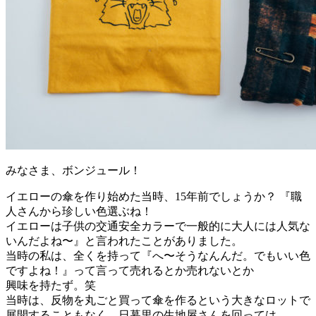
みなさま、ボンジュール！
イエローの傘を作り始めた当時、15年前でしょうか？ 『職
人さんから珍しい色選ぶね！
イエローは子供の交通安全カラーで一般的に大人には人気な
いんだよね〜』と言われたことがありました。
当時の私は、全くを持って『へ〜そうなんんだ。でもいい色
ですよね！』って言って売れるとか売れないとか
興味を持たず。笑
当時は、反物を丸ごと買って傘を作るという大きなロットで
展開することもなく、日暮里の生地屋さんを回っては