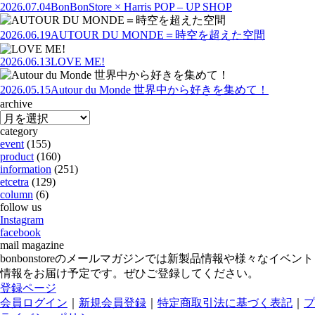
2026.07.04
BonBonStore × Harris POP – UP SHOP
2026.06.19
AUTOUR DU MONDE＝時空を超えた空間
2026.06.13
LOVE ME!
2026.05.15
Autour du Monde 世界中から好きを集めて！
archive
category
event
(155)
product
(160)
information
(251)
etcetra
(129)
column
(6)
follow us
Instagram
facebook
mail magazine
bonbonstoreのメールマガジンでは新製品情報や様々なイベント
情報をお届け予定です。ぜひご登録してください。
登録ページ
会員ログイン
｜
新規会員登録
｜
特定商取引法に基づく表記
｜
プ